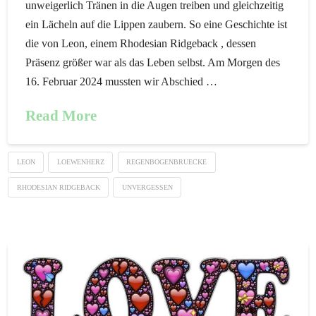
unweigerlich Tränen in die Augen treiben und gleichzeitig
ein Lächeln auf die Lippen zaubern. So eine Geschichte ist
die von Leon, einem Rhodesian Ridgeback , dessen
Präsenz größer war als das Leben selbst. Am Morgen des
16. Februar 2024 mussten wir Abschied …
Read More
LEON
LOEWENHERZ
REGENBOGENBRUECKE
RHODESIAN RIDGEBACK
UNVERGESSEN