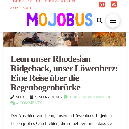
ÜBER UNS
|
KOOPERATIONEN
|
KONTAKT
Leon unser Rhodesian
Ridgeback, unser Löwenherz:
Eine Reise über die
Regenbogenbrücke
MAX
3. MÄRZ 2024
LEBEN IM WOHNMOBIL
4 COMMENTS
Der Abschied von Leon, unserem Löwenherz. In jedem
Leben gibt es Geschichten, die so tief berühren, dass sie