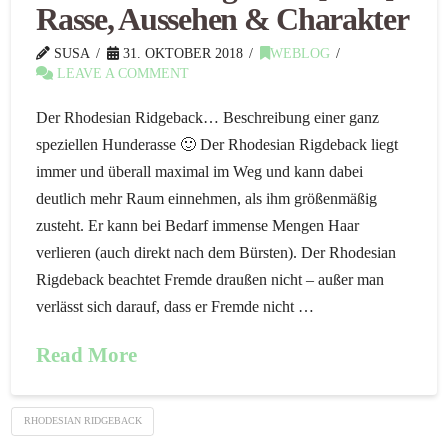
Rasse, Aussehen & Charakter
SUSA
31. OKTOBER 2018
WEBLOG
LEAVE A COMMENT
Der Rhodesian Ridgeback… Beschreibung einer ganz
speziellen Hunderasse 🙂 Der Rhodesian Rigdeback liegt
immer und überall maximal im Weg und kann dabei
deutlich mehr Raum einnehmen, als ihm größenmäßig
zusteht. Er kann bei Bedarf immense Mengen Haar
verlieren (auch direkt nach dem Bürsten). Der Rhodesian
Rigdeback beachtet Fremde draußen nicht – außer man
verlässt sich darauf, dass er Fremde nicht …
Read More
RHODESIAN RIDGEBACK