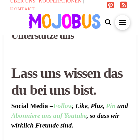
ÜBER UNS
|
KOOPERATIONEN
|
KONTAKT
Unterstütze uns
Lass uns wissen das
du bei uns bist.
Social Media –
Follow
, Like, Plus,
Pin
und
Abonniere uns auf Youtube
, so dass wir
wirklich Freunde sind.