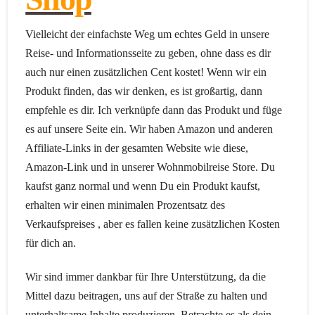
Vielleicht der einfachste Weg um echtes Geld in unsere
Reise- und Informationsseite zu geben, ohne dass es dir
auch nur einen zusätzlichen Cent kostet! Wenn wir ein
Produkt finden, das wir denken, es ist großartig, dann
empfehle es dir. Ich verknüpfe dann das Produkt und füge
es auf unsere Seite ein. Wir haben Amazon und anderen
Affiliate-Links in der gesamten Website wie diese,
Amazon-Link und in unserer Wohnmobilreise Store. Du
kaufst ganz normal und wenn Du ein Produkt kaufst,
erhalten wir einen minimalen Prozentsatz des
Verkaufspreises , aber es fallen keine zusätzlichen Kosten
für dich an.
Wir
sind
immer
dankbar
für
Ihre
Unterstützung
,
da
die
Mittel
dazu beitragen
,
uns
auf
der
Straße zu halten
und
unterhaltsame
Inhalte
produzieren
.
Betrachte es als
dein