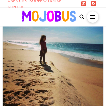
ÜBER UNS
|
KOOPERATIONEN
|
KONTAKT