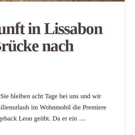
nft in Lissabon
Brücke nach
 Sie bleiben acht Tage bei uns und wir
amilienurlaub im Wohnmobil die Premiere
geback Leon geübt. Da er ein …