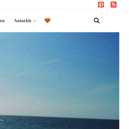
sen
Autarkie