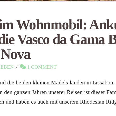
 im Wohnmobil: Anku
 die Vasco da Gama 
 Nova
LEBEN
1 COMMENT
und die beiden kleinen Mädels landen in Lissabon.
 In den ganzen Jahren unserer Reisen ist dieser F
ren und haben es auch mit unserem Rhodesian Rid