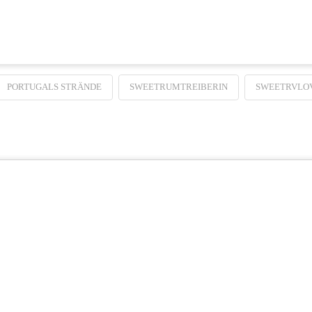
PORTUGALS STRÄNDE
SWEETRUMTREIBERIN
SWEETRVLO