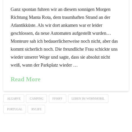
Ganz spontan fuhren wir an diesem sonnigen Morgen
Richtung Manta Rota, dem traumhaften Strand an der
Atlantikküste. Als wir dort ankamen war er leider
geschlossen, da neue Automaten aufgestellt wurden…
Monteure sah ich bedauerlicherweise noch nicht, aber das
kommt sicherlich noch. Die freundliche Frau schickte uns
wieder unserer Wege und sagte, dass sie absolut nicht
weiß, wann der Parkplatz wieder …
Read More
ALGARVE
CAMPING
FF00FF
LEBEN IM WOHNMOBIL
PORTUGAL
RVLIFE