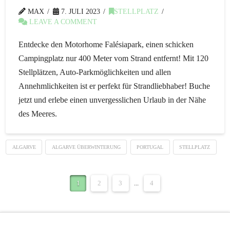
MAX
7. JULI 2023
STELLPLATZ
LEAVE A COMMENT
Entdecke den Motorhome Falésiapark, einen schicken
Campingplatz nur 400 Meter vom Strand entfernt! Mit 120
Stellplätzen, Auto-Parkmöglichkeiten und allen
Annehmlichkeiten ist er perfekt für Strandliebhaber! Buche
jetzt und erlebe einen unvergesslichen Urlaub in der Nähe
des Meeres.
ALGARVE
ALGARVE ÜBERWINTERUNG
PORTUGAL
STELLPLATZ
1
2
3
...
4