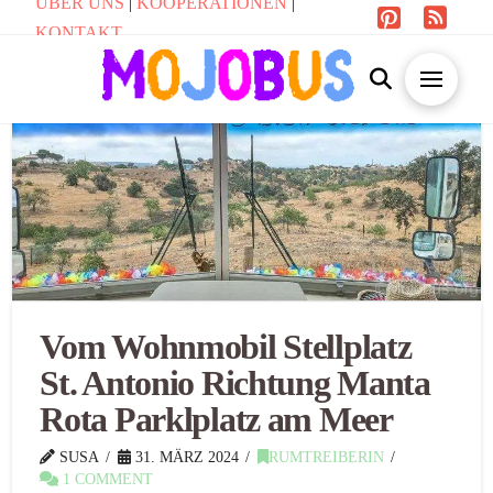
ÜBER UNS
|
KOOPERATIONEN
|
KONTAKT
Vom Wohnmobil Stellplatz
St. Antonio Richtung Manta
Rota Parklplatz am Meer
SUSA
31. MÄRZ 2024
RUMTREIBERIN
1 COMMENT