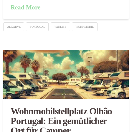
Read More
ALGARVE
PORTUGAL
VANLIFE
WOHNMOBIL
Wohnmobilstellplatz Olhão
Portugal: Ein gemütlicher
Ort für Camper