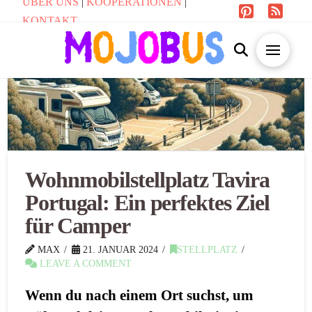
ÜBER UNS
|
KOOPERATIONEN
|
KONTAKT
Wohnmobilstellplatz Tavira
Portugal: Ein perfektes Ziel
für Camper
MAX
21. JANUAR 2024
STELLPLATZ
LEAVE A COMMENT
Wenn du nach einem Ort suchst, um