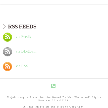
RSS FEEDS
via Feedly
via Bloglovin
via RSS
RSS
Mojobus.org, a Travel Website Owned By Max Theiss -All Rights
Reserved 2014-20234.
All the Images are subjected to Copyright.