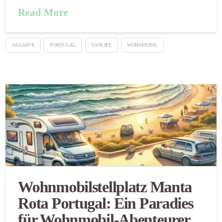
Read More
ALGARVE
PORTUGAL
VANLIFE
WOHNMOBIL
Wohnmobilstellplatz Manta
Rota Portugal: Ein Paradies
für Wohnmobil-Abenteurer