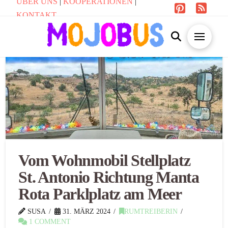
ÜBER UNS
|
KOOPERATIONEN
|
KONTAKT
Vom Wohnmobil Stellplatz
St. Antonio Richtung Manta
Rota Parklplatz am Meer
SUSA
31. MÄRZ 2024
RUMTREIBERIN
1 COMMENT