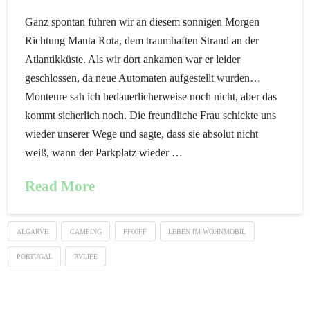
Ganz spontan fuhren wir an diesem sonnigen Morgen
Richtung Manta Rota, dem traumhaften Strand an der
Atlantikküste. Als wir dort ankamen war er leider
geschlossen, da neue Automaten aufgestellt wurden…
Monteure sah ich bedauerlicherweise noch nicht, aber das
kommt sicherlich noch. Die freundliche Frau schickte uns
wieder unserer Wege und sagte, dass sie absolut nicht
weiß, wann der Parkplatz wieder …
Read More
ALGARVE
CAMPING
FF00FF
LEBEN IM WOHNMOBIL
PORTUGAL
RVLIFE