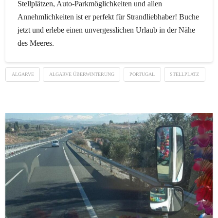
Stellplätzen, Auto-Parkmöglichkeiten und allen
Annehmlichkeiten ist er perfekt für Strandliebhaber! Buche
jetzt und erlebe einen unvergesslichen Urlaub in der Nähe
des Meeres.
ALGARVE
ALGARVE ÜBERWINTERUNG
PORTUGAL
STELLPLATZ