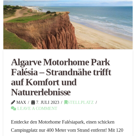
Algarve Motorhome Park
Falésia – Strandnähe trifft
auf Komfort und
Naturerlebnisse
MAX
7. JULI 2023
STELLPLATZ
LEAVE A COMMENT
Entdecke den Motorhome Falésiapark, einen schicken
Campingplatz nur 400 Meter vom Strand entfernt! Mit 120