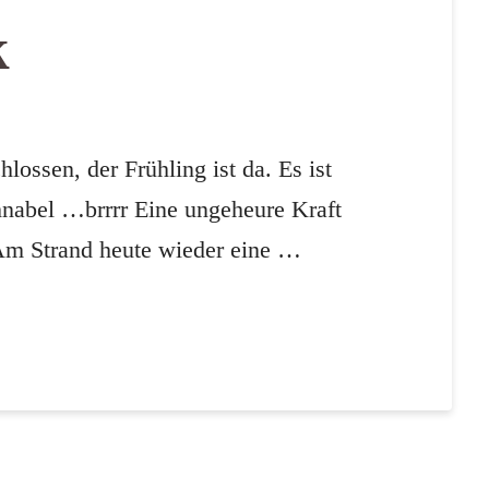
k
ossen, der Frühling ist da. Es ist
nabel …brrrr Eine ungeheure Kraft
 Am Strand heute wieder eine …