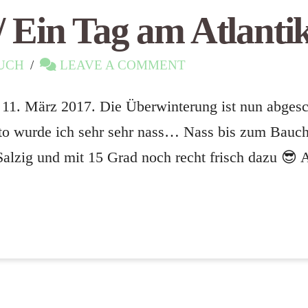
/ Ein Tag am Atlanti
UCH
LEAVE A COMMENT
11. März 2017. Die Überwinterung ist nun abgeschl
to wurde ich sehr sehr nass… Nass bis zum Bauch
alzig und mit 15 Grad noch recht frisch dazu 😎