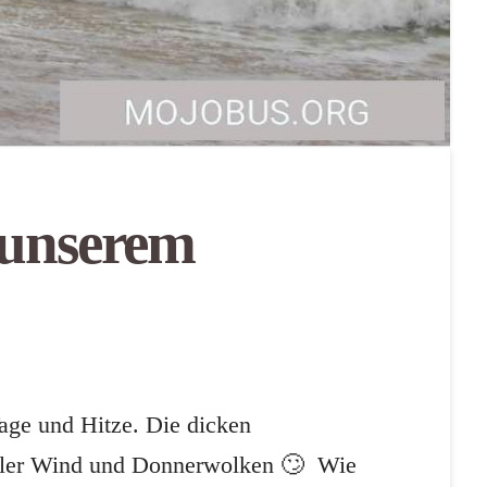
 unserem
age und Hitze. Die dicken
Kühler Wind und Donnerwolken 🙄 Wie