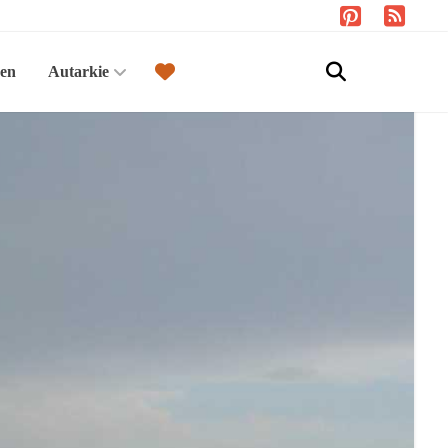
sen
Autarkie