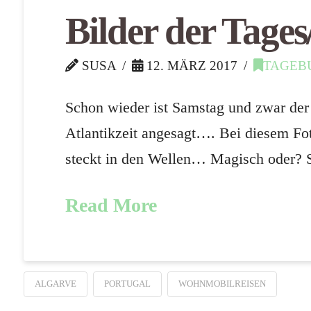
Bilder der Tages
SUSA
12. MÄRZ 2017
TAGEB
Schon wieder ist Samstag und zwar der 
Atlantikzeit angesagt…. Bei diesem Fo
steckt in den Wellen… Magisch oder? S
Read More
ALGARVE
PORTUGAL
WOHNMOBILREISEN