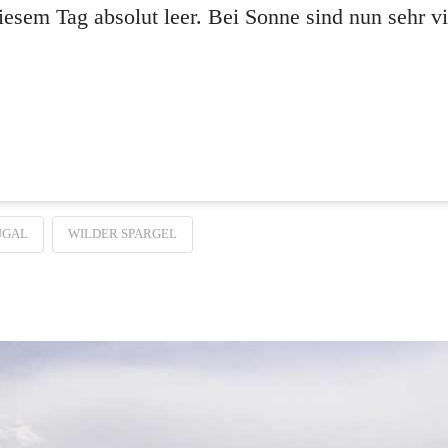
diesem Tag absolut leer. Bei Sonne sind nun sehr 
UGAL
WILDER SPARGEL