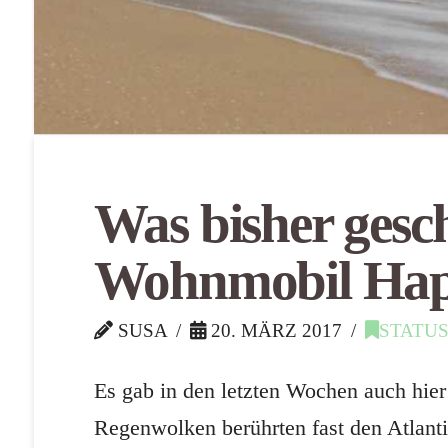
Was bisher gesc
Wohnmobil Hap
SUSA
20. MÄRZ 2017
STATU
Es gab in den letzten Wochen auch hier
Regenwolken berührten fast den Atlant