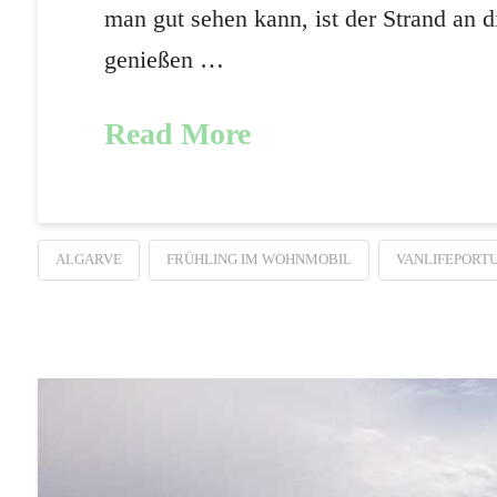
man gut sehen kann, ist der Strand an 
genießen …
Read More
ALGARVE
FRÜHLING IM WOHNMOBIL
VANLIFEPORT