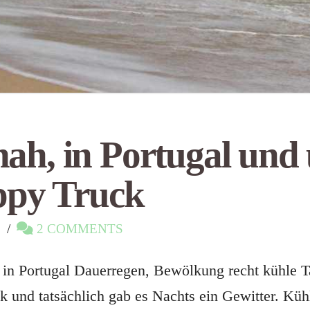
hah, in Portugal und
py Truck
S
2 COMMENTS
 in Portugal Dauerregen, Bewölkung recht kühle T
ik und tatsächlich gab es Nachts ein Gewitter. 