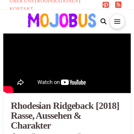
ÜBER UNS
|
KOOPERATIONEN
|
KONTAKT
Rhodesian Ridgeback [2018]
Rasse, Aussehen &
Charakter