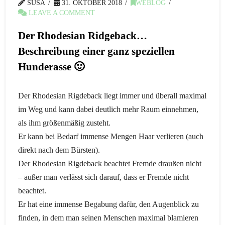
SUSA
31. OKTOBER 2018
WEBLOG
LEAVE A COMMENT
Der Rhodesian Ridgeback…
Beschreibung einer ganz speziellen
Hunderasse 🙂
Der Rhodesian Rigdeback liegt immer und überall maximal
im Weg und kann dabei deutlich mehr Raum einnehmen,
als ihm größenmäßig zusteht.
Er kann bei Bedarf immense Mengen Haar verlieren (auch
direkt nach dem Bürsten).
Der Rhodesian Rigdeback beachtet Fremde draußen nicht
– außer man verlässt sich darauf, dass er Fremde nicht
beachtet.
Er hat eine immense Begabung dafür, den Augenblick zu
finden, in dem man seinen Menschen maximal blamieren