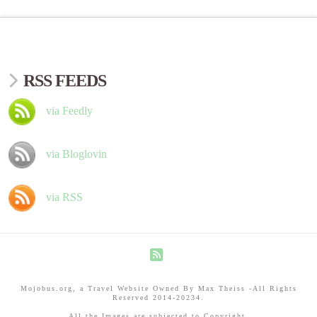
RSS FEEDS
via Feedly
via Bloglovin
via RSS
RSS
Mojobus.org, a Travel Website Owned By Max Theiss -All Rights
Reserved 2014-20234.
All the Images are subjected to Copyright.