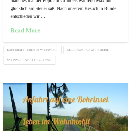
manches mal der Popo auf Grundeis während Max nur
glücklich am Steuer saß. Nach unserem Besuch in Bünde
entschieden wir …
Read More
DAUERHAFT LEBEN IM WOHNMOBIL
SELBSTAUSBAU WOHNMOBIL
WOHNMOBILSTELLPLTZ OSTSEE