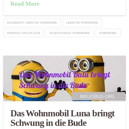
Read More
DAUERHAFT LEBEN IM WOHNMOBIL
LEBEN IM WOHNMOBIL
NORDSEE STELLPLÄTZE
SELBSTAUSBAU WOHNMOBIL
WOHNMOBIL
Das Wohnmobil Luna bringt
Schwung in die Bude