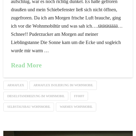
aufschlug, war es noch richtig dunkel. Es hatte gefroren
draußen und mein Schiebefenster ließ sich nicht öffnen,
zugefroren. Da ich am Morgen frische Luft brauche, ging
ich vor die Wohnmobiltür und was sah ich….tätätätääää…
Schnee!! Puderzucker am Morgen auf meiner
Lieblingstanne Die Sonne kam um die Ecke und sogleich
wurde mir warm …
Read More
ARMAFLEX
ARMAFLEX ISOLIERUNG IM WOHNMOBIL
DIESELSTANDHEIZUNG IM WOHNMOBIL
FF00FF
SELBSTAUSBAU WOHNMOBIL
WARMES WOHNMOBIL