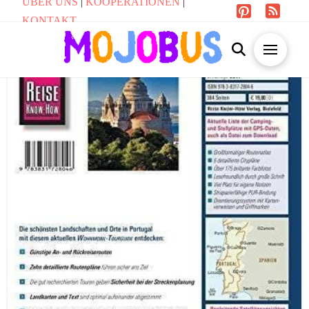
ÜBER UNS
|
KOOPERATIONEN
|
KONTAKT