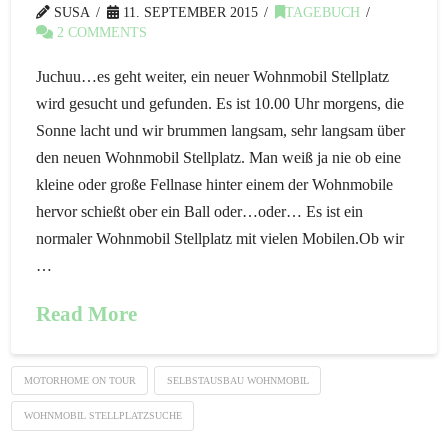
SUSA
11. SEPTEMBER 2015
TAGEBUCH
2 COMMENTS
Juchuu…es geht weiter, ein neuer Wohnmobil Stellplatz
wird gesucht und gefunden. Es ist 10.00 Uhr morgens, die
Sonne lacht und wir brummen langsam, sehr langsam über
den neuen Wohnmobil Stellplatz. Man weiß ja nie ob eine
kleine oder große Fellnase hinter einem der Wohnmobile
hervor schießt ober ein Ball oder…oder… Es ist ein
normaler Wohnmobil Stellplatz mit vielen Mobilen.Ob wir
…
Read More
MOTORHOME ON TOUR
SELBSTAUSBAU WOHNMOBIL
WOHNMOBIL STELLPLATZSUCHE