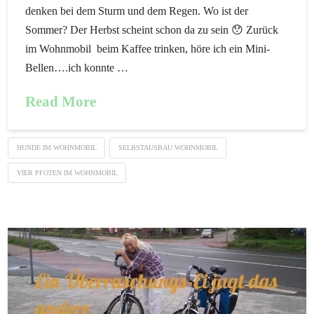
denken bei dem Sturm und dem Regen. Wo ist der
Sommer? Der Herbst scheint schon da zu sein 😯 Zurück
im Wohnmobil beim Kaffee trinken, höre ich ein Mini-
Bellen….ich konnte …
Read More
HUNDE IM WOHNMOBIL
SELBSTAUSBAU WOHNMOBIL
VIER PFOTEN IM WOHNMOBIL