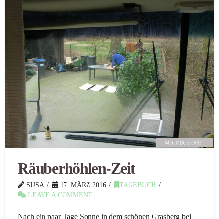
Räuberhöhlen-Zeit
SUSA
17. MÄRZ 2016
TAGEBUCH
LEAVE A COMMENT
Nach ein paar Tage Sonne in dem schönen Grasberg bei