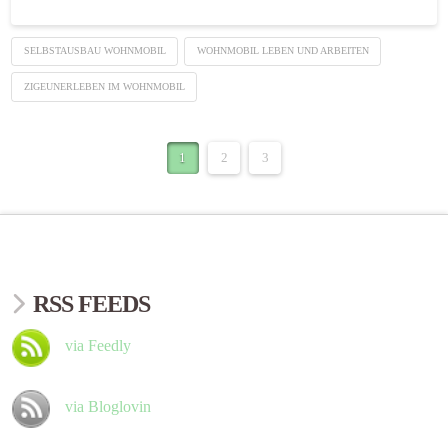
SELBSTAUSBAU WOHNMOBIL
WOHNMOBIL LEBEN UND ARBEITEN
ZIGEUNERLEBEN IM WOHNMOBIL
1
2
3
RSS FEEDS
via Feedly
via Bloglovin