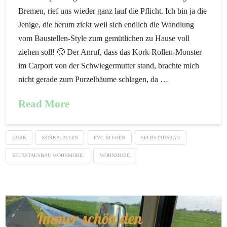
Bremen, rief uns wieder ganz lauf die Pflicht. Ich bin ja die
Jenige, die herum zickt weil sich endlich die Wandlung
vom Baustellen-Style zum gemütlichen zu Hause voll
ziehen soll! 🙄 Der Anruf, dass das Kork-Rollen-Monster
im Carport von der Schwiegermutter stand, brachte mich
nicht gerade zum Purzelbäume schlagen, da …
Read More
KORK
KORKPLATTEN
PVC KLEBEN
SELBSTAUSBAU
SELBSTAUSBAU WOHNMOBIL
WOHNMOBIL