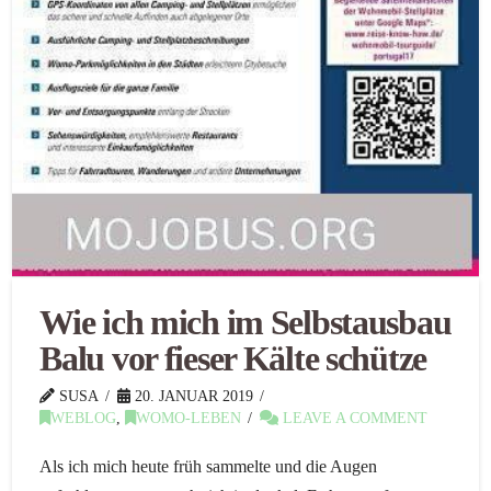
Wie ich mich im Selbstausbau
Balu vor fieser Kälte schütze
SUSA
20. JANUAR 2019
WEBLOG
,
WOMO-LEBEN
LEAVE A COMMENT
Als ich mich heute früh sammelte und die Augen