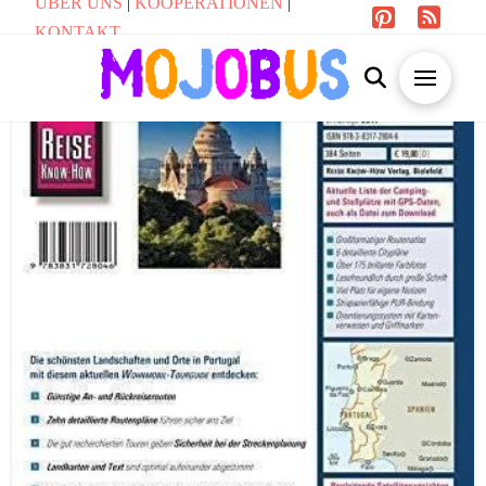
ÜBER UNS
|
KOOPERATIONEN
|
KONTAKT