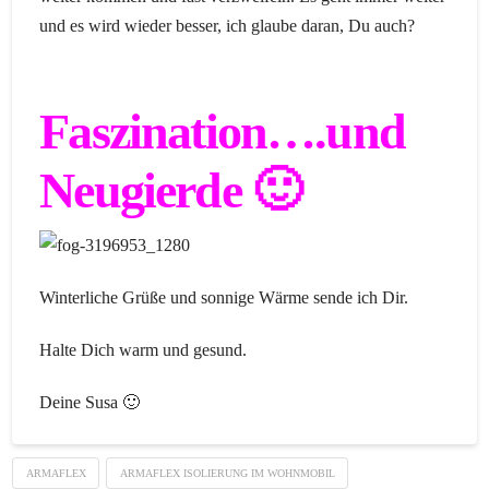
und es wird wieder besser, ich glaube daran, Du auch?
Faszination….und
Neugierde 🙂
Winterliche Grüße und sonnige Wärme sende ich Dir.
Halte Dich warm und gesund.
Deine Susa 🙂
ARMAFLEX
ARMAFLEX ISOLIERUNG IM WOHNMOBIL