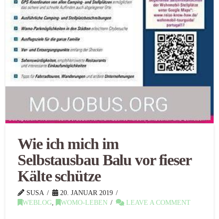
Wie ich mich im
Selbstausbau Balu vor fieser
Kälte schütze
SUSA
20. JANUAR 2019
WEBLOG
,
WOMO-LEBEN
LEAVE A COMMENT