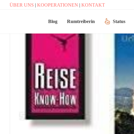
ÜBER UNS
|
KOOPERATIONEN
|
KONTAKT
Blog
Rumtreiberin
Status