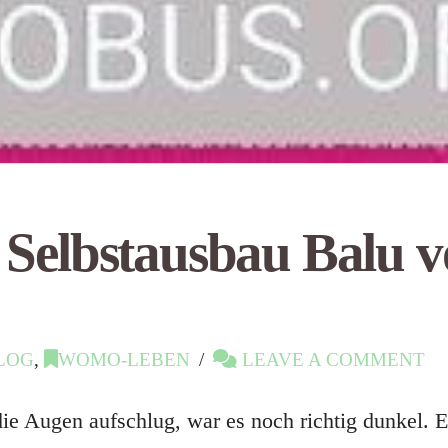
Selbstausbau Balu vo
LOG
,
WOMO-LEBEN
LEAVE A COMMENT
ie Augen aufschlug, war es noch richtig dunkel. E