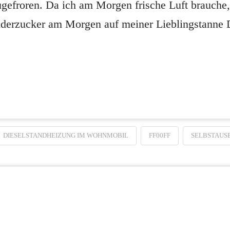
 zugefroren. Da ich am Morgen frische Luft brauche
derzucker am Morgen auf meiner Lieblingstanne
DIESELSTANDHEIZUNG IM WOHNMOBIL
FF00FF
SELBSTAUS