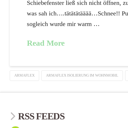
Schiebefenster ließ sich nicht öffnen,
was sah ich….tätätätääää…Schnee!! Pu
sogleich wurde mir warm …
Read More
ARMAFLEX
ARMAFLEX ISOLIERUNG IM WOHNMOBIL
RSS FEEDS