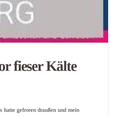
r fieser Kälte
s hatte gefroren draußen und mein