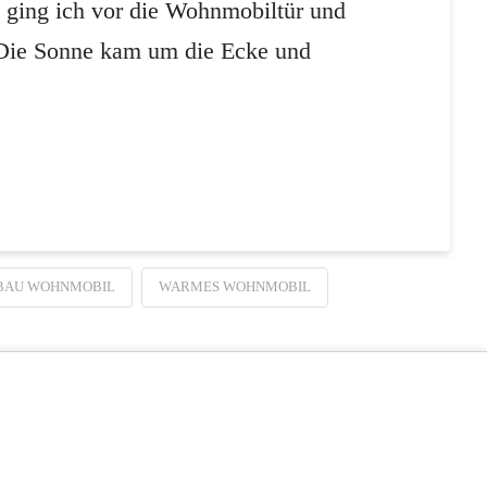
, ging ich vor die Wohnmobiltür und
 Die Sonne kam um die Ecke und
BAU WOHNMOBIL
WARMES WOHNMOBIL