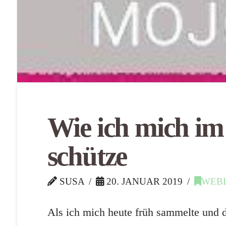
Wie ich mich im 
schütze
SUSA
20. JANUAR 2019
WEB
Als ich mich heute früh sammelte und d