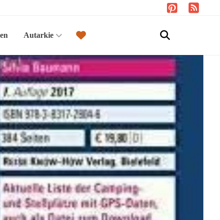
sen
Autarkie