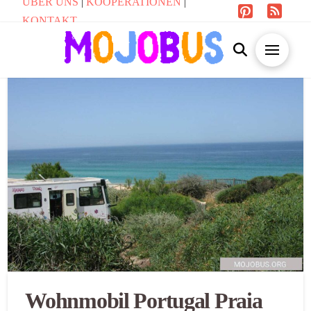
ÜBER UNS
|
KOOPERATIONEN
|
KONTAKT
Wohnmobil Portugal Praia