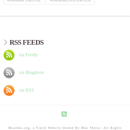
WOHNMOBIL PORTUGAL
WOHNMOBILTOUR PORTUGAL
RSS FEEDS
via Feedly
via Bloglovin
via RSS
RSS
Mojobus.org, a Travel Website Owned By Max Theiss -All Rights