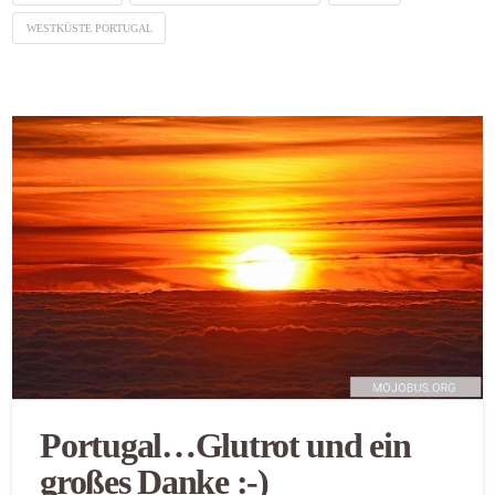
WESTKÜSTE PORTUGAL
Portugal…Glutrot und ein
großes Danke :-)