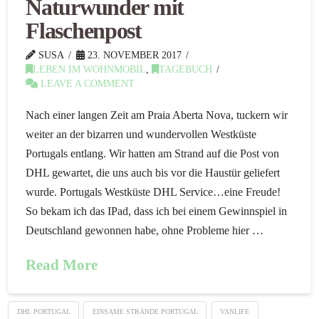
Naturwunder mit
Flaschenpost
SUSA
23. NOVEMBER 2017
LEBEN IM WOHNMOBIL
,
TAGEBUCH
LEAVE A COMMENT
Nach einer langen Zeit am Praia Aberta Nova, tuckern wir
weiter an der bizarren und wundervollen Westküste
Portugals entlang. Wir hatten am Strand auf die Post von
DHL gewartet, die uns auch bis vor die Haustür geliefert
wurde. Portugals Westküste DHL Service…eine Freude!
So bekam ich das IPad, dass ich bei einem Gewinnspiel in
Deutschland gewonnen habe, ohne Probleme hier …
Read More
DHL PORTUGAL
EINSAME STRÄNDE PORTUGAL
VANLIFE