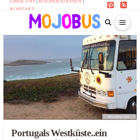
ÜBER UNS
|
KOOPERATIONEN
|
KONTAKT
Portugals Westküste..ein