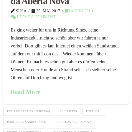
da Aberta Nova
SUSA
25. MAI 2017
TAGEBUCH
LEAVE A COMMENT
Es ging weiter für uns in Richtung Sines…eine
Industriestadt…nicht so schön aber wir fahren ja nur
vorbei. Dort gibt es laut Internet einen weißen Sandstrand,
auf dem wir mit Leon das “ Wieder kommen“ üben
können. Er macht es schon gut aber es dürfen keine
Menschen oder Hunde am Strand sein…da stellt er seine
Ohren auf Durchzug und weg ist …
Read More
EINSAME STRÄNDE PORTUGAL
FREELIVING
PORTUGAL
PORTUGALS SANDSTRÄNDE
PRAIA DAS ABERTA NOVA