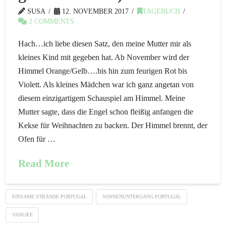
SUSA
12. NOVEMBER 2017
TAGEBUCH
2 COMMENTS
Hach…ich liebe diesen Satz, den meine Mutter mir als
kleines Kind mit gegeben hat. Ab November wird der
Himmel Orange/Gelb….bis hin zum feurigen Rot bis
Violett. Als kleines Mädchen war ich ganz angetan von
diesem einzigartigem Schauspiel am Himmel. Meine
Mutter sagte, dass die Engel schon fleißig anfangen die
Kekse für Weihnachten zu backen. Der Himmel brennt, der
Ofen für …
Read More
EINSAME STRÄNDE PORTUGAL
SONNENUNTERGANG PORTUGAL
VANLIFE