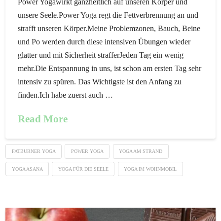
Power Yogawirkt ganzheitlich auf unseren Körper und
unsere Seele.Power Yoga regt die Fettverbrennung an und
strafft unseren Körper.Meine Problemzonen, Bauch, Beine
und Po werden durch diese intensiven Übungen wieder
glatter und mit Sicherheit strafferJeden Tag ein wenig
mehr.Die Entspannung in uns, ist schon am ersten Tag sehr
intensiv zu spüren. Das Wichtigste ist den Anfang zu
finden.Ich habe zuerst auch …
Read More
FATBURNER YOGA
POWER YOGA
YOGA AM STRAND
YOGA ASANA
YOGA FÜR DIE SEELE
YOGA IM WOHNMOBIL