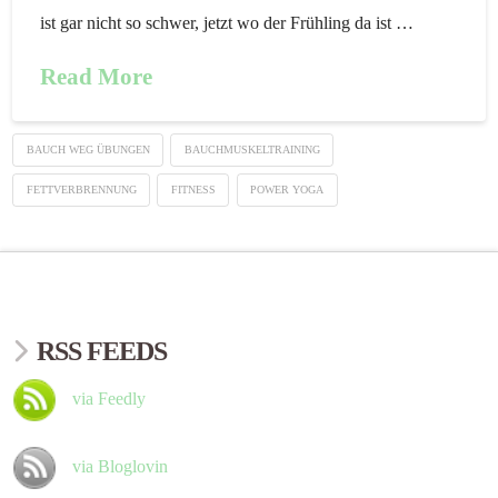
ist gar nicht so schwer, jetzt wo der Frühling da ist …
Read More
BAUCH WEG ÜBUNGEN
BAUCHMUSKELTRAINING
FETTVERBRENNUNG
FITNESS
POWER YOGA
RSS FEEDS
via Feedly
via Bloglovin