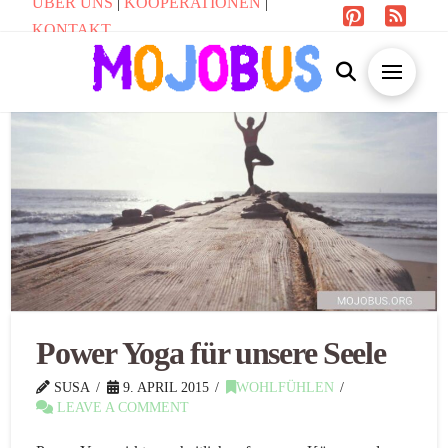
ÜBER UNS
|
KOOPERATIONEN
|
KONTAKT
Power Yoga für unsere Seele
SUSA
9. APRIL 2015
WOHLFÜHLEN
LEAVE A COMMENT