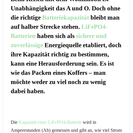
Unabhängigkeit das A und O. Doch ohne
die richtige
Batteriekapazität
bleibt man
auf halber Strecke stehen.
LiFePO4-
Batterien
haben sich als
sichere und
zuverlässige
Energiequelle etabliert, doch
ihre Kapazität richtig zu bestimmen,
kann eine Herausforderung sein. Es ist
wie das Packen eines Koffers – man
möchte weder zu viel noch zu wenig
dabei haben.
Die
Kapazität einer LiFePO4-Batterie
wird in
Amperestunden (Ah) gemessen und gibt an, wie viel Strom