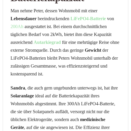
Man nehme Peter, dessen Wohnmobil mit einer
Lebensdauer
beeindruckenden
LiFePO4-Batterie
von
200Ah
ausgestattet ist. Bei einem durchschnittlichen
täglichen Bedarf von 2kWh, bietet ihm diese Kapazität
ausreichend
Autarkiegrad
für eine mehrtägige Reise ohne
externe Stromquelle. Durch das geringe
Gewicht
der
LiFePO4-Batterien bleibt Peters Wohnmobil unterhalb der
zulässigen Gesamtmasse, was effizienzsteigernd und
kostensparend ist.
Sandra
, die auch gern ungebunden unterwegs ist, hat ihre
Solaranlage
ideal auf die Batteriekapazität ihres
Wohnmobils abgestimmt. Ihre 300Ah LiFePO4-Batterie,
die sie über Solarpanels auflädt, versorgt nicht nur die
üblichen Elektrogeräte, sondern auch
medizinische
Geräte
, auf die sie angewiesen ist. Die Effizienz ihrer