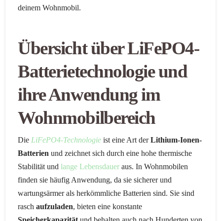
deinem Wohnmobil.
Übersicht über LiFePO4-
Batterietechnologie und
ihre Anwendung im
Wohnmobilbereich
Die
LiFePO4-Technologie
ist eine Art der
Lithium-Ionen-
Batterien
und zeichnet sich durch eine hohe thermische
Stabilität und
lange Lebensdauer
aus. In Wohnmobilen
finden sie häufig Anwendung, da sie sicherer und
wartungsärmer als herkömmliche Batterien sind. Sie sind
rasch
aufzuladen
, bieten eine konstante
Speicherkapazität
und behalten auch nach Hunderten von