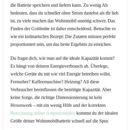
die Batterie speichern und liefern kann. Zu wenig Ah
bedeuten, dass du schneller ohne Strom dastehst als dir lieb
ist, zu viele machen das Wohnmobil unnötig schwer. Das
Finden der Goldmitte ist daher entscheidend. Betrachte es
wie ein kulinarisches Rezept: Die Zutaten müssen perfekt
proportioniert sein, um das beste Ergebnis zu erreichen.
Du fragst dich, wie man auf die ideale Kapazität kommt?
Es hängt von deinem Energieverbrauch ab. Überlege,
welche Geräte du mit wie viel Energie betreiben willst.
Fernseher? Kaffeemaschine? Heizung? All diese
Verbraucher beeinflussen die benötigte Kapazität. Aber
keine Sorge, die richtige Dimensionierung ist kein
Hexenwerk – mit ein wenig Hilfe und der korrekten
Berechnung deiner Amperestunden
kommst du der idealen
Größe deiner Wohnmobilbatterie schnell auf die Spur.