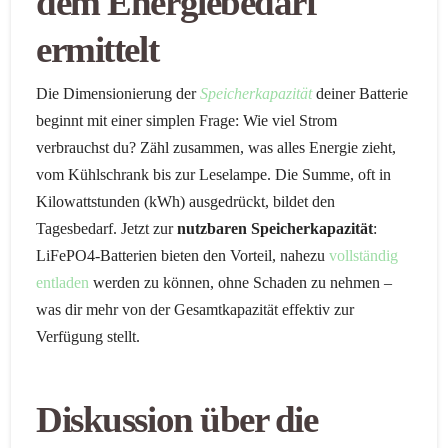
dem Energiebedarf
ermittelt
Die Dimensionierung der
Speicherkapazität
deiner Batterie
beginnt mit einer simplen Frage: Wie viel Strom
verbrauchst du? Zähl zusammen, was alles Energie zieht,
vom Kühlschrank bis zur Leselampe. Die Summe, oft in
Kilowattstunden (kWh) ausgedrückt, bildet den
Tagesbedarf. Jetzt zur
nutzbaren Speicherkapazität
:
LiFePO4-Batterien bieten den Vorteil, nahezu
vollständig
entladen
werden zu können, ohne Schaden zu nehmen –
was dir mehr von der Gesamtkapazität effektiv zur
Verfügung stellt.
Diskussion über die