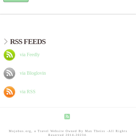
RSS FEEDS
via Feedly
via Bloglovin
via RSS
RSS
Mojobus.org, a Travel Website Owned By Max Theiss -All Rights
Reserved 2014-20234.