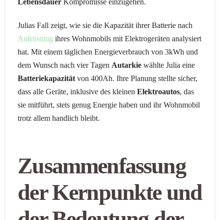
Lebensdauer
Kompromisse einzugehen.
Julias Fall zeigt, wie sie die Kapazität ihrer Batterie nach
Aufrüstung
ihres Wohnmobils mit Elektrogeräten analysiert
hat. Mit einem täglichen Energieverbrauch von 3kWh und
dem Wunsch nach vier Tagen
Autarkie
wählte Julia eine
Batteriekapazität
von 400Ah. Ihre Planung stellte sicher,
dass alle Geräte, inklusive des kleinen
Elektroautos
, das
sie mitführt, stets genug Energie haben und ihr Wohnmobil
trotz allem handlich bleibt.
Zusammenfassung
der Kernpunkte und
der Bedeutung der