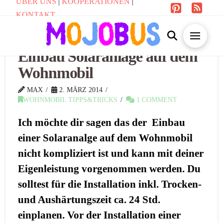
ÜBER UNS
|
KOOPERATIONEN
|
KONTAKT
Einbau Solaranlage auf dem
Wohnmobil
MAX
2. MÄRZ 2014
WOHNMOBIL TIPPS&TRICKS
1 COMMENT
Ich möchte dir sagen das der Einbau
einer Solaranalge auf dem Wohnmobil
nicht kompliziert ist und kann mit deiner
Eigenleistung vorgenommen werden. Du
solltest für die Installation inkl. Trocken-
und Aushärtungszeit ca. 24 Std.
einplanen. Vor der Installation einer