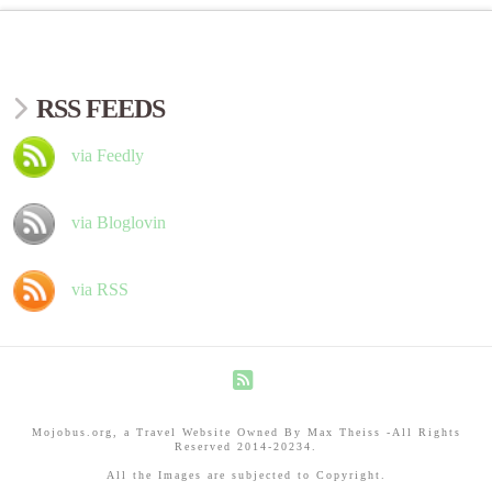
RSS FEEDS
via Feedly
via Bloglovin
via RSS
RSS
Mojobus.org, a Travel Website Owned By Max Theiss -All Rights
Reserved 2014-20234.
All the Images are subjected to Copyright.