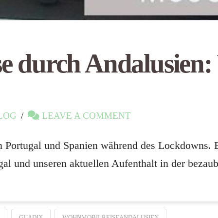
e durch Andalusien:
LOG
LEAVE A COMMENT
in Portugal und Spanien während des Lockdowns. E
al und unseren aktuellen Aufenthalt in der bezaub
GUADIX
WOHNMOBILREISEANDALUSIEN