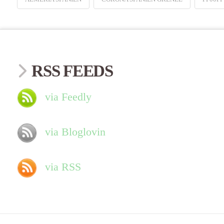
RSS FEEDS
via Feedly
via Bloglovin
via RSS