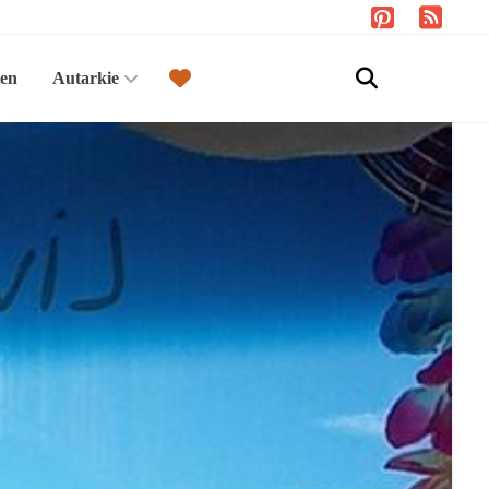
sen
Autarkie