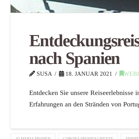
Entdeckungsreis
nach Spanien
SUSA
18. JANUAR 2021
WEB
Entdecken Sie unsere Reiseerlebnisse 
Erfahrungen an den Stränden von Portug
ALMERIA SPANIEN
CORONA SPANIEN GRENZE
FF00FF