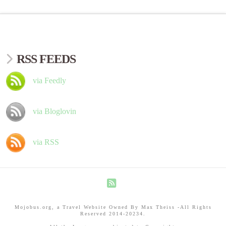
RSS FEEDS
via Feedly
via Bloglovin
via RSS
RSS
Mojobus.org, a Travel Website Owned By Max Theiss -All Rights
Reserved 2014-20234.