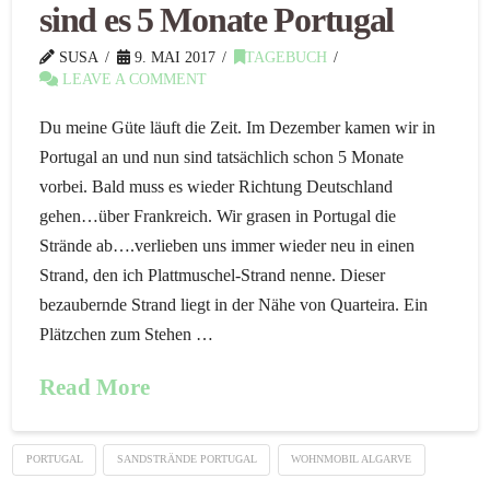
sind es 5 Monate Portugal
SUSA
9. MAI 2017
TAGEBUCH
LEAVE A COMMENT
Du meine Güte läuft die Zeit. Im Dezember kamen wir in
Portugal an und nun sind tatsächlich schon 5 Monate
vorbei. Bald muss es wieder Richtung Deutschland
gehen…über Frankreich. Wir grasen in Portugal die
Strände ab….verlieben uns immer wieder neu in einen
Strand, den ich Plattmuschel-Strand nenne. Dieser
bezaubernde Strand liegt in der Nähe von Quarteira. Ein
Plätzchen zum Stehen …
Read More
PORTUGAL
SANDSTRÄNDE PORTUGAL
WOHNMOBIL ALGARVE