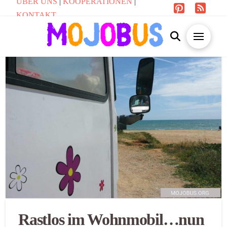
ÜBER UNS
|
KOOPERATIONEN
|
KONTAKT
Rastlos im Wohnmobil…nun