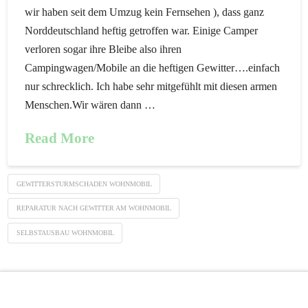
wir haben seit dem Umzug kein Fernsehen ), dass ganz
Norddeutschland heftig getroffen war. Einige Camper
verloren sogar ihre Bleibe also ihren
Campingwagen/Mobile an die heftigen Gewitter….einfach
nur schrecklich. Ich habe sehr mitgefühlt mit diesen armen
Menschen.Wir wären dann …
Read More
GEWITTERSTURMSCHADEN WOHNMOBIL
REPARATUR NACH GEWITTER AM WOHNMOBIL
SELBSTAUSBAU WOHNMOBIL