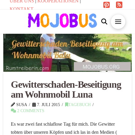
ÜBER UNS
|
KOOPERATIONEN
|
KONTAKT
Gewitterschaden-Beseitigung
am Wohnmobil Luna
SUSA
7. JULI 2015
TAGEBUCH
2 COMMENTS
Es war zwei fast schlaflose Tag für mich. Die Gewitter
tobten über unseren Köpfen und ich las in den Medien (