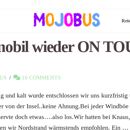
Rei
bil wieder ON TOU
TUS
10 COMMENTS
 und kalt wurde entschlossen wir uns kurzfristig
ter von der Insel..keine Ahnung.Bei jeder Windb
ervte doch etwas….also los.Wir hatten bei Knaus,
enen wir Nordstrand wärmstends empfohlen. Ein …