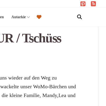
sen
Autarkie
R / Tschüss
 uns wieder auf den Weg zu
öe wackelte unser WoMo-Bärchen und
 die kleine Familie, Mandy,Lea und