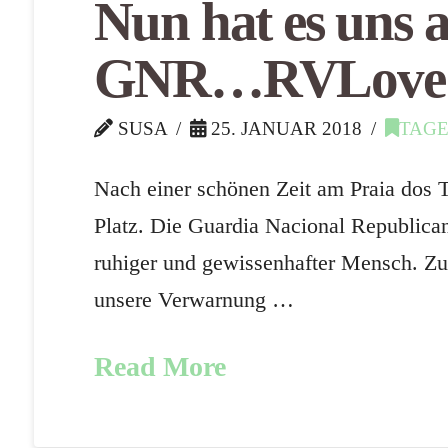
Nun hat es uns 
GNR…RVLove tu
SUSA
25. JANUAR 2018
TAG
Nach einer schönen Zeit am Praia dos
Platz. Die Guardia Nacional Republica
ruhiger und gewissenhafter Mensch. Z
unsere Verwarnung …
Read More