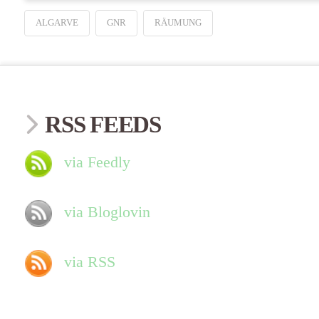
ALGARVE
GNR
RÄUMUNG
RSS FEEDS
via Feedly
via Bloglovin
via RSS