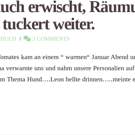
auch erwischt, Räum
ckert weiter.
EBUCH
3 COMMENTS
 Tomates kam an einem “ warmen“ Januar Abend u
na verwarnte uns und nahm unsere Personalien auf
um Thema Hund….Leon bellte drinnen…..meinte er 