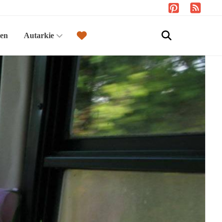
sen
Autarkie