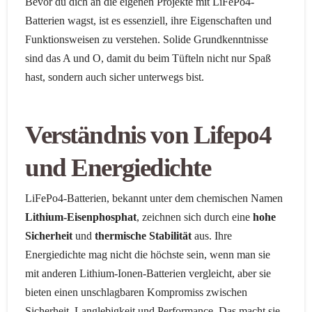
Bevor du dich an die eigenen Projekte mit LiFePo4-
Batterien wagst, ist es essenziell, ihre Eigenschaften und
Funktionsweisen zu verstehen. Solide Grundkenntnisse
sind das A und O, damit du beim Tüfteln nicht nur Spaß
hast, sondern auch sicher unterwegs bist.
Verständnis von Lifepo4
und Energiedichte
LiFePo4-Batterien, bekannt unter dem chemischen Namen
Lithium-Eisenphosphat
, zeichnen sich durch eine
hohe
Sicherheit
und
thermische Stabilität
aus. Ihre
Energiedichte mag nicht die höchste sein, wenn man sie
mit anderen Lithium-Ionen-Batterien vergleicht, aber sie
bieten einen unschlagbaren Kompromiss zwischen
Sicherheit, Langlebigkeit und Performance. Das macht sie