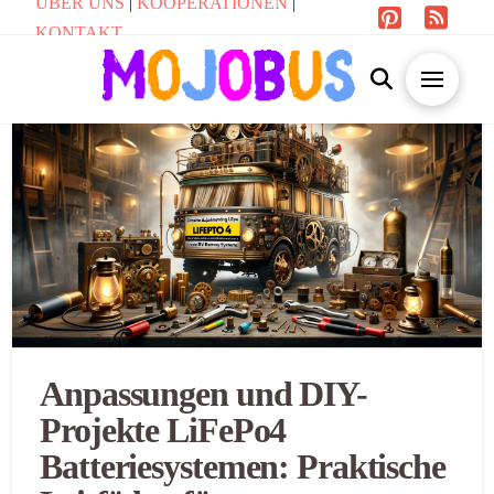
ÜBER UNS
|
KOOPERATIONEN
|
KONTAKT
Anpassungen und DIY-
Projekte LiFePo4
Batteriesystemen: Praktische