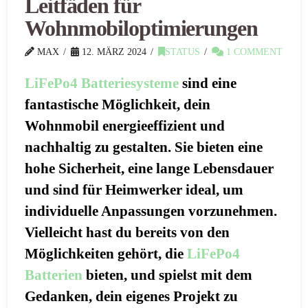
Leitfäden für
Wohnmobiloptimierungen
MAX
12. MÄRZ 2024
STATUS
1 COMMENT
LiFePo4 Batteriesysteme
sind eine
fantastische Möglichkeit, dein
Wohnmobil energieeffizient und
nachhaltig zu gestalten. Sie bieten eine
hohe Sicherheit, eine lange Lebensdauer
und sind für Heimwerker ideal, um
individuelle Anpassungen vorzunehmen.
Vielleicht hast du bereits von den
Möglichkeiten gehört, die
LiFePo4
Batterien
bieten, und spielst mit dem
Gedanken, dein eigenes Projekt zu