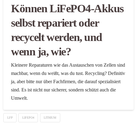
Können LiFePO4-Akkus
selbst repariert oder
recycelt werden, und
wenn ja, wie?
Kleinere Reparaturen wie das Austauschen von Zellen sind
machbar, wenn du weißt, was du tust. Recycling? Definitiv
ja, aber bitte nur über Fachfirmen, die darauf spezialisiert
sind. Es ist nicht nur sicherer, sondern schützt auch die
Umwelt.
LFP
LIFEPO4
LITHIUM