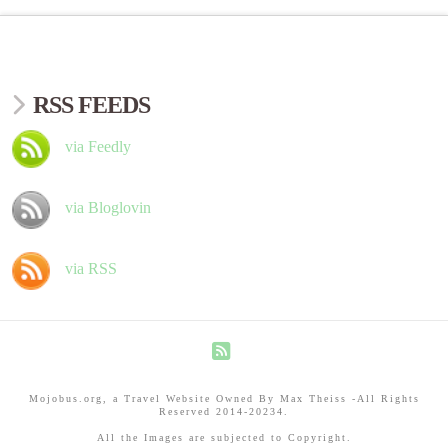
RSS FEEDS
via Feedly
via Bloglovin
via RSS
RSS
Mojobus.org, a Travel Website Owned By Max Theiss -All Rights
Reserved 2014-20234.
All the Images are subjected to Copyright.