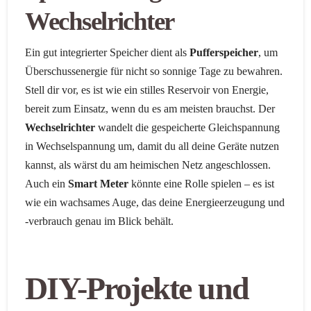
Wechselrichter
Ein gut integrierter Speicher dient als
Pufferspeicher
, um
Überschussenergie für nicht so sonnige Tage zu bewahren.
Stell dir vor, es ist wie ein stilles Reservoir von Energie,
bereit zum Einsatz, wenn du es am meisten brauchst. Der
Wechselrichter
wandelt die gespeicherte Gleichspannung
in Wechselspannung um, damit du all deine Geräte nutzen
kannst, als wärst du am heimischen Netz angeschlossen.
Auch ein
Smart Meter
könnte eine Rolle spielen – es ist
wie ein wachsames Auge, das deine Energieerzeugung und
-verbrauch genau im Blick behält.
DIY-Projekte und