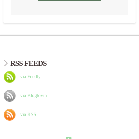
RSS FEEDS
via Feedly
via Bloglovin
via RSS