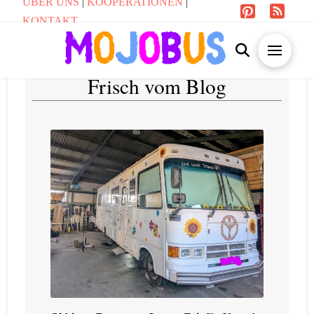
ÜBER UNS
|
KOOPERATIONEN
|
KONTAKT
Frisch vom Blog