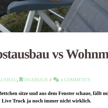
bstausbau vs Wohnm
AUSBAU
,
TAGEBUCH
4 COMMENTS
ettchen sitze und aus dem Fenster schaue, fällt mi
 Live Truck ja noch immer nicht wirklich.