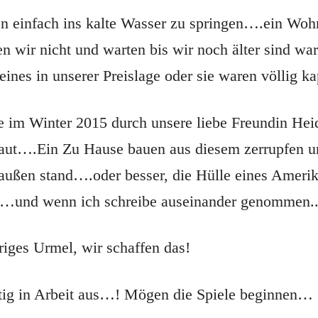
n einfach ins kalte Wasser zu springen….ein Woh
en wir nicht und warten bis wir noch älter sind w
eines in unserer Preislage oder sie waren völlig k
e im Winter 2015 durch unsere liebe Freundin Hei
aut….Ein Zu Hause bauen aus diesem zerrupfen u
außen stand….oder besser, die Hülle eines Ameri
en…und wenn ich schreibe auseinander genomme
riges Urmel, wir schaffen das!
tig in Arbeit aus…! Mögen die Spiele beginnen…