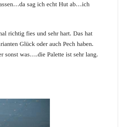
u lassen…da sag ich echt Hut ab…ich
l richtig fies und sehr hart. Das hat
arianten Glück oder auch Pech haben.
 sonst was….die Palette ist sehr lang.