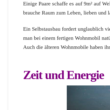
Einige Paare schaffe es auf 9m² auf We
brauche Raum zum Leben, lieben und l
Ein Selbstausbau fordert unglaublich vi
man bei einem fertigen Wohnmobil natür
Auch die älteren Wohnmobile haben ihre
Zeit und Energie