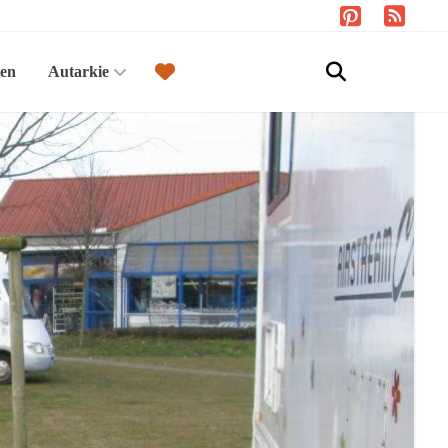
sen
Autarkie