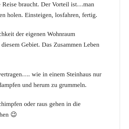
 Reise braucht. Der Vorteil ist…man
 holen. Einsteigen, losfahren, fertig.
ichkeit der eigenen Wohnraum
auf diesem Gebiet. Das Zusammen Leben
ertragen…. wie in einem Steinhaus nur
u dampfen und herum zu grummeln.
himpfen oder raus gehen in die
hen 😉