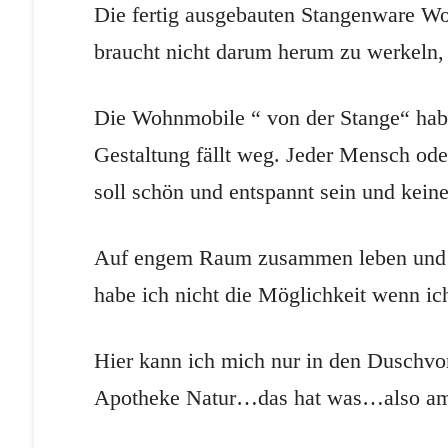
Die fertig ausgebauten Stangenware Wo
braucht nicht darum herum zu werkeln, s
Die Wohnmobile “ von der Stange“ haben
Gestaltung fällt weg. Jeder Mensch od
soll schön und entspannt sein und kei
Auf engem Raum zusammen leben und mit
habe ich nicht die Möglichkeit wenn i
Hier kann ich mich nur in den Duschvo
Apotheke Natur…das hat was…also am b