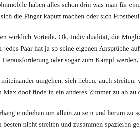
hnmobile haben alles schon drin was man für eine
ich die Finger kaputt machen oder sich Frostbeulen
 wirklich Vorteile. Ok, Individualität, die Mögl
er jedes Paar hat ja so seine eigenen Ansprüche 
ne Herausforderung oder sogar zum Kampf werden.
einander umgehen, sich lieben, auch streiten, v
ch Max doof finde in ein anderes Zimmer zu ab z
rhang eindrehen um allein zu sein und herum zu sc
esten nicht streiten und zusammen spazieren ge