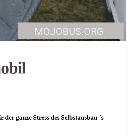
obil
r der ganze Stress des Selbstausbau ´s