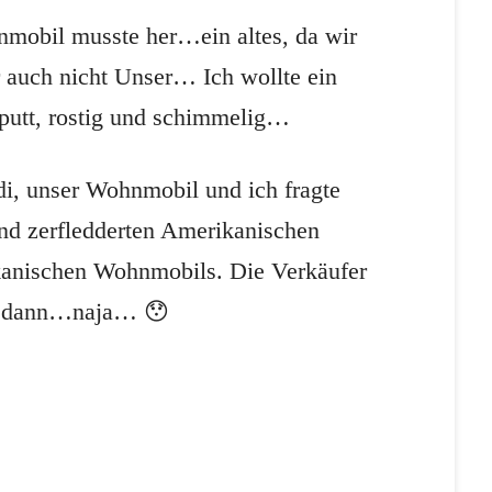
nmobil musste her…ein altes, da wir
ar auch nicht Unser… Ich wollte ein
aputt, rostig und schimmelig…
di, unser Wohnmobil und ich fragte
nd zerfledderten Amerikanischen
kanischen Wohnmobils. Die Verkäufer
n..dann…naja… 😯