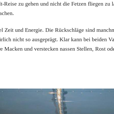
lt-Reise zu gehen und nicht die Fetzen fliegen z
achen.
el Zeit und Energie. Die Rückschläge sind manchma
lich nicht so ausgeprägt. Klar kann bei beiden V
 Macken und verstecken nassen Stellen, Rost oder