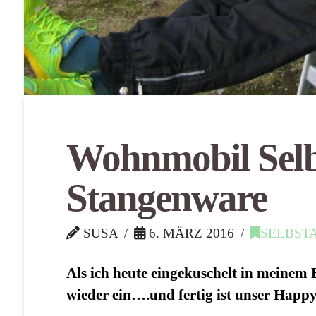
Wohnmobil Sel
Stangenware
SUSA
6. MÄRZ 2016
SELBST
Als ich heute eingekuschelt in meinem B
wieder ein….und fertig ist unser Happy