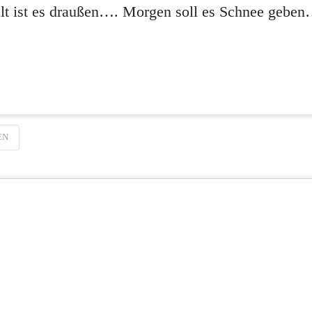
alt ist es draußen…. Morgen soll es Schnee geb
EN