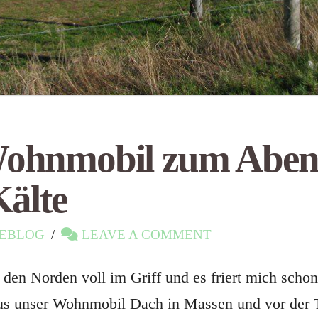
Wohnmobil zum Aben
Kälte
EBLOG
LEAVE A COMMENT
t den Norden voll im Griff und es friert mich sc
 aus unser Wohnmobil Dach in Massen und vor der T