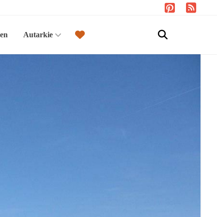
sen
Autarkie