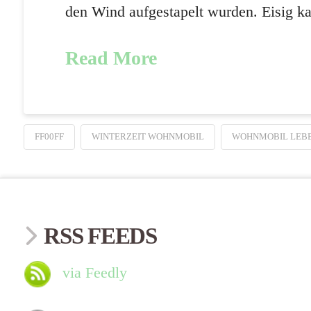
den Wind aufgestapelt wurden. Eisig k
Read More
FF00FF
WINTERZEIT WOHNMOBIL
WOHNMOBIL LEB
RSS FEEDS
via Feedly