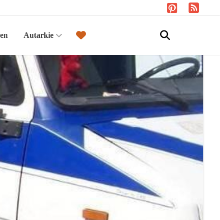
sen
Autarkie