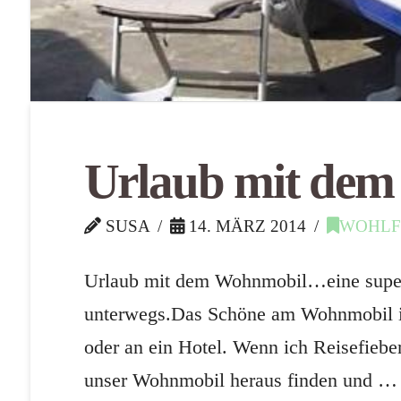
Urlaub mit de
SUSA
14. MÄRZ 2014
WOHLF
Urlaub mit dem Wohnmobil…eine super 
unterwegs.Das Schöne am Wohnmobil ist 
oder an ein Hotel. Wenn ich Reisefieber
unser Wohnmobil heraus finden und …