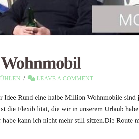
m Wohnmobil
ÜHLEN
LEAVE A COMMENT
Idee.Rund eine halbe Million Wohnmobile sind jä
die Flexibilität, die wir in unserem Urlaub habe
 habe kann ich nicht mehr still sitzen.Die Route mö