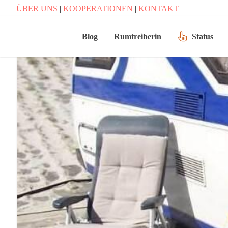
ÜBER UNS
|
KOOPERATIONEN
|
KONTAKT
Blog
Rumtreiberin
Status