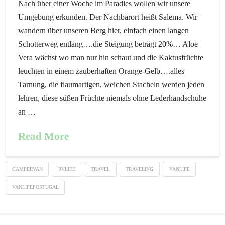
Nach über einer Woche im Paradies wollen wir unsere
Umgebung erkunden. Der Nachbarort heißt Salema. Wir
wandern über unseren Berg hier, einfach einen langen
Schotterweg entlang….die Steigung beträgt 20%… Aloe
Vera wächst wo man nur hin schaut und die Kaktusfrüchte
leuchten in einem zauberhaften Orange-Gelb….alles
Tarnung, die flaumartigen, weichen Stacheln werden jeden
lehren, diese süßen Früchte niemals ohne Lederhandschuhe
an …
Read More
CAMPERVAN
RVLIFE
TRAVEL
TRAVELING
VANLIFE
VANLIFEPORTUGAL