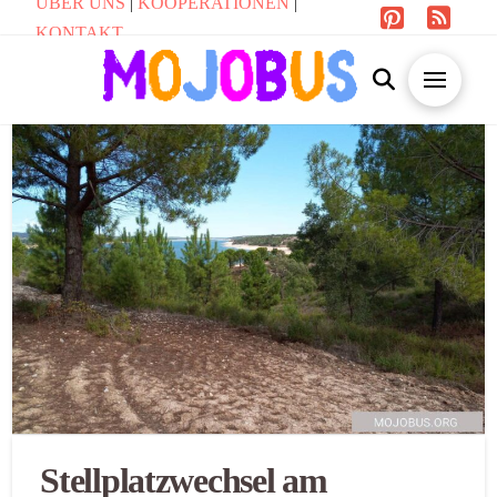
ÜBER UNS
|
KOOPERATIONEN
|
KONTAKT
Stellplatzwechsel am