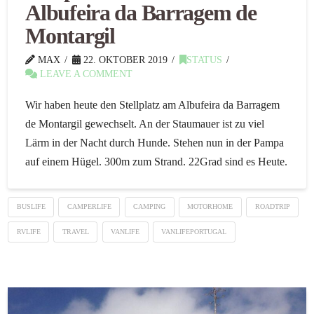
Albufeira da Barragem de
Montargil
MAX
22. OKTOBER 2019
STATUS
LEAVE A COMMENT
Wir haben heute den Stellplatz am Albufeira da Barragem
de Montargil gewechselt. An der Staumauer ist zu viel
Lärm in der Nacht durch Hunde. Stehen nun in der Pampa
auf einem Hügel. 300m zum Strand. 22Grad sind es Heute.
BUSLIFE
CAMPERLIFE
CAMPING
MOTORHOME
ROADTRIP
RVLIFE
TRAVEL
VANLIFE
VANLIFEPORTUGAL