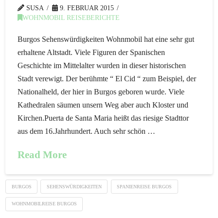
SUSA
9. FEBRUAR 2015
WOHNMOBIL REISEBERICHTE
Burgos Sehenswürdigkeiten Wohnmobil hat eine sehr gut
erhaltene Altstadt. Viele Figuren der Spanischen
Geschichte im Mittelalter wurden in dieser historischen
Stadt verewigt. Der berühmte “ El Cid “ zum Beispiel, der
Nationalheld, der hier in Burgos geboren wurde. Viele
Kathedralen säumen unsern Weg aber auch Kloster und
Kirchen.Puerta de Santa Maria heißt das riesige Stadttor
aus dem 16.Jahrhundert. Auch sehr schön …
Read More
BURGOS
SEHENSWÜRDIGKEITEN
SPANIENREISE BURGOS
WOHNMOBILREISE BURGOS