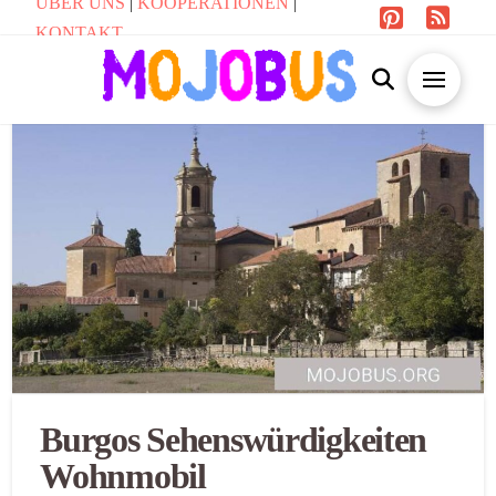
ÜBER UNS
|
KOOPERATIONEN
|
KONTAKT
Burgos Sehenswürdigkeiten
Wohnmobil