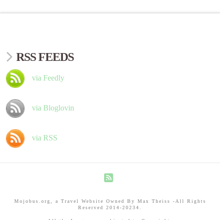
RSS FEEDS
via Feedly
via Bloglovin
via RSS
RSS
Mojobus.org, a Travel Website Owned By Max Theiss -All Rights
Reserved 2014-20234.