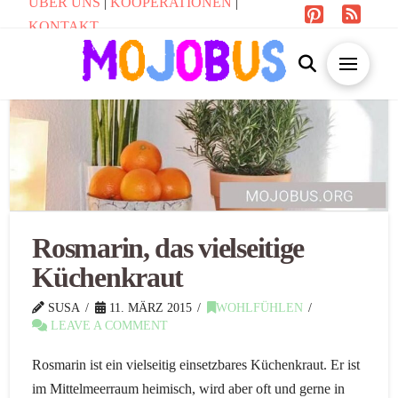
ÜBER UNS
|
KOOPERATIONEN
|
KONTAKT
Rosmarin, das vielseitige
Küchenkraut
SUSA
11. MÄRZ 2015
WOHLFÜHLEN
LEAVE A COMMENT
Rosmarin ist ein vielseitig einsetzbares Küchenkraut. Er ist
im Mittelmeerraum heimisch, wird aber oft und gerne in