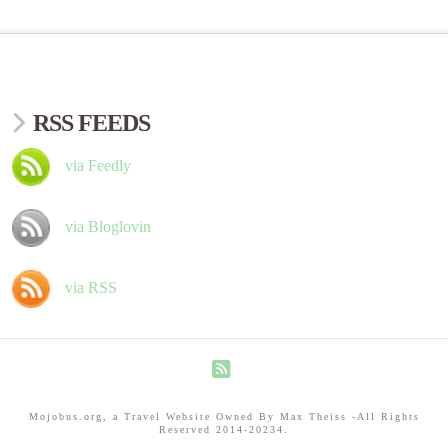
RSS FEEDS
via Feedly
via Bloglovin
via RSS
RSS
Mojobus.org, a Travel Website Owned By Max Theiss -All Rights
Reserved 2014-20234.