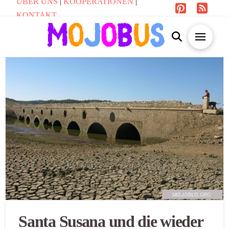
ÜBER UNS
|
KOOPERATIONEN
|
KONTAKT
Santa Susana und die wieder