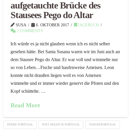
aufgetauchte Brücke des
Stausees Pego do Altar
SUSA
6. OKTOBER 2017
TAGEBUCH
2 COMMENTS
Ich würde es ja nicht glauben wenn ich es nicht selber
gesehen hätte. Bei Santa Susana waren wir im Juni auch an
dem Stausee Pego do Altar. Er war voll und wimmelte nur
so von Leben…Fische und haufenweise Ameisen. Leon
konnte nicht draußen liegen weil es von Ameisen
wimmelte und er immer wieder genervt die Pfoten und den
Kopf schüttelte. …
Read More
DÜRRE PORTUGAL
POST HOLEN IN PORTUGAL
VANLIFEPORTUGAL