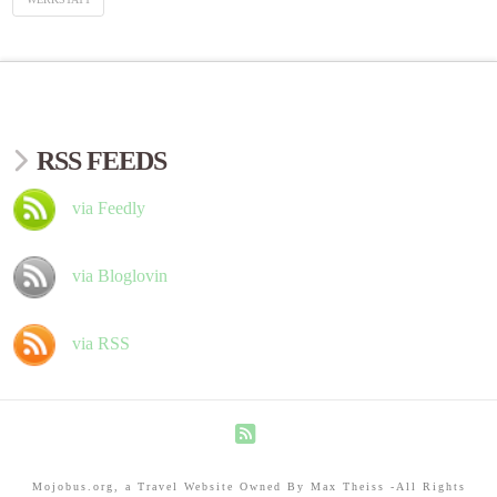
RSS FEEDS
via Feedly
via Bloglovin
via RSS
RSS
Mojobus.org, a Travel Website Owned By Max Theiss -All Rights