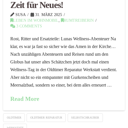
Zeit für Neues!
SUSA
31. MÄRZ 2025
LEBEN IM WOHNMOBIL
,
RUMTREIBERIN
3 COMMENTS
Rost, Ritter und Ersatzteile: Lunas Wellness-Abenteuer Na
klar, es war ja fast so sicher wie das Amen in der Kirche…
Nach unzähligen Abenteuern und Reisen rund um den
Globus hat unser altes Schätzchen jetzt doch mal einen
Wellness-Tag in der Oldtimer Reparatur Werkstatt verdient.
Aber nicht so ein entspannter mit Gurkenscheiben und
Meersalzbad, sondern so einer, bei dem alles erneuert …
Read More
OLDTIMER
OLDTIMER REPARATUR
SELBSTSCHRAUBER
WERKSTATT