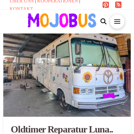
ÜBER UNS
|
KOOPERATIONEN
|
KONTAKT
Oldtimer Reparatur Luna..