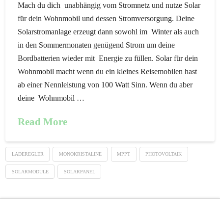
Mach du dich unabhängig vom Stromnetz und nutze Solar
für dein Wohnmobil und dessen Stromversorgung. Deine
Solarstromanlage erzeugt dann sowohl im Winter als auch
in den Sommermonaten genügend Strom um deine
Bordbatterien wieder mit Energie zu füllen. Solar für dein
Wohnmobil macht wenn du ein kleines Reisemobilen hast
ab einer Nennleistung von 100 Watt Sinn. Wenn du aber
deine Wohnmobil …
Read More
LADEREGLER
MONOKRISTALINE
MPPT
PHOTOVOLTAIK
SOLARMODULE
SOLARPANEL