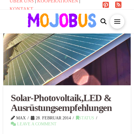
ÜBER UNS
|
KOOPERATIONEN
|
KONTAKT
Solar-Photovoltaik,LED &
Ausrüstungsempfehlungen
MAX
28. FEBRUAR 2014
STATUS
LEAVE A COMMENT