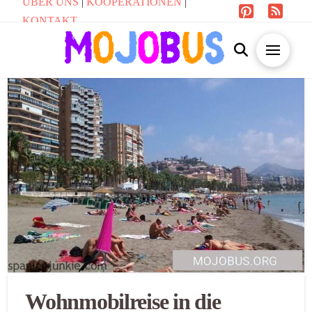
ÜBER UNS
|
KOOPERATIONEN
|
KONTAKT
Wohnmobilreise in die