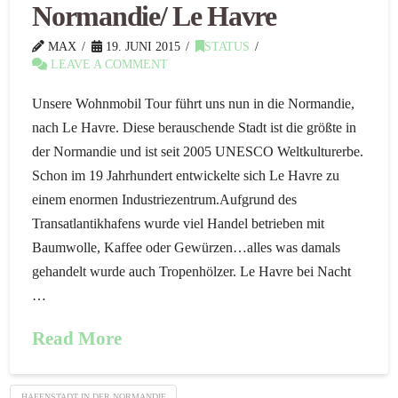
Normandie/ Le Havre
MAX
19. JUNI 2015
STATUS
LEAVE A COMMENT
Unsere Wohnmobil Tour führt uns nun in die Normandie,
nach Le Havre. Diese berauschende Stadt ist die größte in
der Normandie und ist seit 2005 UNESCO Weltkulturerbe.
Schon im 19 Jahrhundert entwickelte sich Le Havre zu
einem enormen Industriezentrum.Aufgrund des
Transatlantikhafens wurde viel Handel betrieben mit
Baumwolle, Kaffee oder Gewürzen…alles was damals
gehandelt wurde auch Tropenhölzer. Le Havre bei Nacht
…
Read More
HAFENSTADT IN DER NORMANDIE