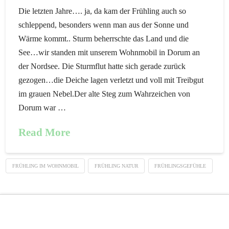
Die letzten Jahre…. ja, da kam der Frühling auch so
schleppend, besonders wenn man aus der Sonne und
Wärme kommt.. Sturm beherrschte das Land und die
See…wir standen mit unserem Wohnmobil in Dorum an
der Nordsee. Die Sturmflut hatte sich gerade zurück
gezogen…die Deiche lagen verletzt und voll mit Treibgut
im grauen Nebel.Der alte Steg zum Wahrzeichen von
Dorum war …
Read More
FRÜHLING IM WOHNMOBIL
FRÜHLING NATUR
FRÜHLINGSGEFÜHLE