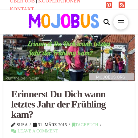
ÜBER UNS
|
KOOPERATIONEN
|
KONTAKT
Erinnerst Du Dich wann
letztes Jahr der Frühling
kam?
SUSA
31. MÄRZ 2015
TAGEBUCH
LEAVE A COMMENT