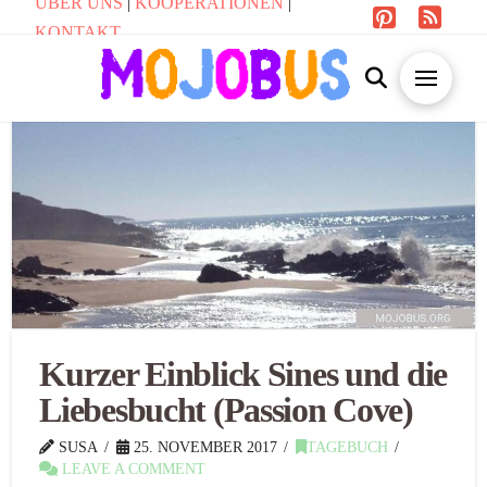
ÜBER UNS
|
KOOPERATIONEN
|
KONTAKT
Kurzer Einblick Sines und die
Liebesbucht (Passion Cove)
SUSA
25. NOVEMBER 2017
TAGEBUCH
LEAVE A COMMENT