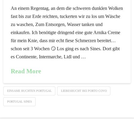
An einem Regentag, an dem die schweren dunklen Wolken
fast bis zur Erde reichten, tuckerten wir zu los um Wäsche
zu waschen, Zum Entsorgen, Wasser tanken und
einkaufen. Ich benötigte dringend eine gute Arnika Creme
für mein Knie, dass mir echt fiese Schmerzen bereitet…
schon seit 3 Wochen 🙄 Los ging es nach Sines. Dort gibt
es Continente, Intermarche, Lidl und …
Read More
EINSAME BUCHTEN PORTUGAL
LIEBESBUCHT BEI PORTO COVO
PORTUGAL SINES