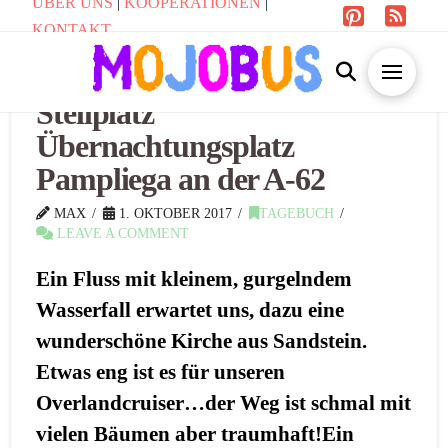
ÜBER UNS
|
KOOPERATIONEN
|
KONTAKT
Stellplatz
Übernachtungsplatz
Pampliega an der A-62
MAX
1. OKTOBER 2017
TAGEBUCH
LEAVE A COMMENT
Ein Fluss mit kleinem, gurgelndem
Wasserfall erwartet uns, dazu eine
wunderschöne Kirche aus Sandstein.
Etwas eng ist es für unseren
Overlandcruiser…der Weg ist schmal mit
vielen Bäumen aber traumhaft!Ein