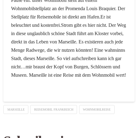
Pause ein. unser Wohnmobil steht auf einem
Wohnmobilstellplatz an der Promenda Louis Braquier. Der
Stellplatz für Reisemobile ist direkt am Hafen.Er ist
beleuchtet und kostenfrei.Strom gibt es hier nicht. Der Weg
in diese unglaublich schöne Stadt führt am Kloster vorbei,
direkt in das Leben von Marseille. Es existieren auch jede
Menge Radwege, die wir nutzen könnten! Eine wahnsinns
Stadt, dieses Marseille. So viel aufschreiben kann ich gar
nicht…mir braust der Kopf von Burgen, Schlössern und
Museen. Marseille ist eine Reise mit dem Wohnmobil wert!
MARSEILLE
REISEMOBIL FRANKREICH
WOHNMOBILREISE