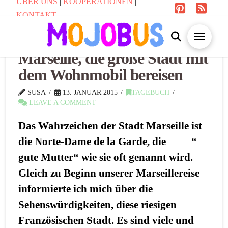
ÜBER UNS
|
KOOPERATIONEN
|
KONTAKT
Marseille, die große Stadt mit
dem Wohnmobil bereisen
SUSA
13. JANUAR 2015
TAGEBUCH
LEAVE A COMMENT
Das Wahrzeichen der Stadt Marseille ist
die Norte-Dame de la Garde, die “
gute Mutter“ wie sie oft genannt wird.
Gleich zu Beginn unserer Marseillereise
informierte ich mich über die
Sehenswürdigkeiten, diese riesigen
Französischen Stadt. Es sind viele und