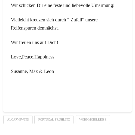
Wir schicken Dir eine feste und liebevolle Umarmung!
Vielleicht kreuzen sich durch “ Zufall“ unsere
Reifenspuren demnächst.
Wir freuen uns auf Dich!
Love,Peace,Happiness
Susanne, Max & Leon
ALGARVEWIND
PORTUGAL FRÜHLING
WOHNMOBILREISE