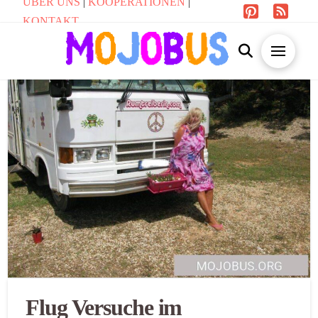
ÜBER UNS
|
KOOPERATIONEN
|
KONTAKT
Flug Versuche im