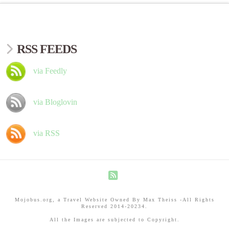
RSS FEEDS
via Feedly
via Bloglovin
via RSS
RSS
Mojobus.org, a Travel Website Owned By Max Theiss -All Rights
Reserved 2014-20234.
All the Images are subjected to Copyright.