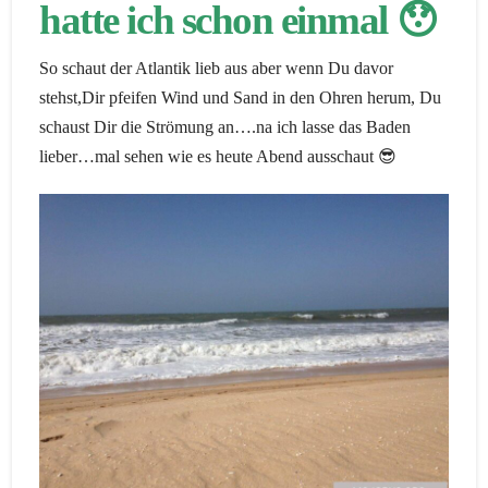
hatte ich schon einmal 😯
So schaut der Atlantik lieb aus aber wenn Du davor
stehst,Dir pfeifen Wind und Sand in den Ohren herum, Du
schaust Dir die Strömung an….na ich lasse das Baden
lieber…mal sehen wie es heute Abend ausschaut 😎