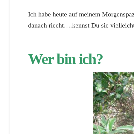
Ich habe heute auf meinem Morgenspazie
danach riecht….kennst Du sie vielleicht
Wer bin ich?