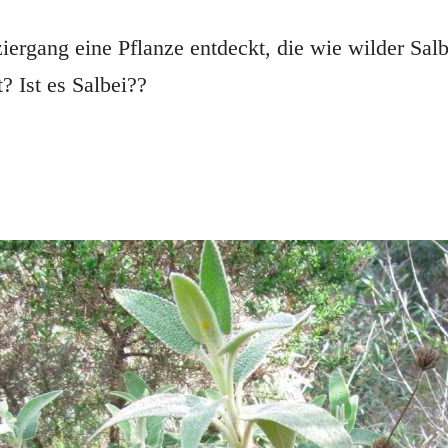
rgang eine Pflanze entdeckt, die wie wilder Salbe
? Ist es Salbei??