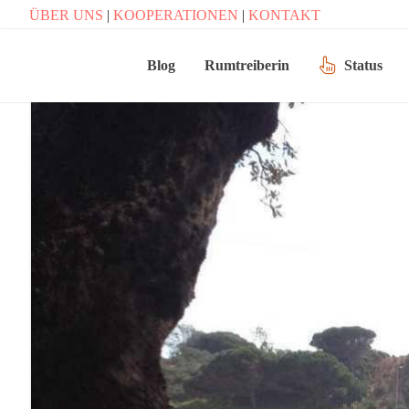
ÜBER UNS
|
KOOPERATIONEN
|
KONTAKT
Blog
Rumtreiberin
Status