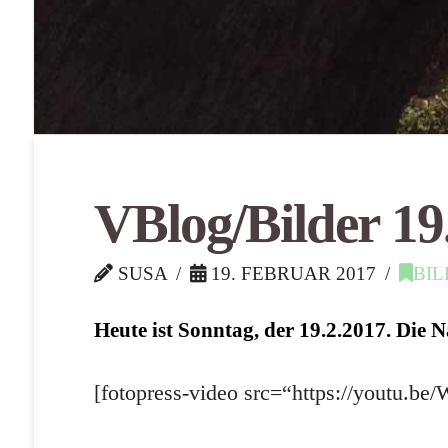
VBlog/Bilder 19
SUSA
19. FEBRUAR 2017
BIL
Heute ist Sonntag, der 19.2.2017. Die 
[fotopress-video src=“https://youtu.b