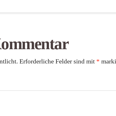
 Kommentar
tlicht.
Erforderliche Felder sind mit
*
marki