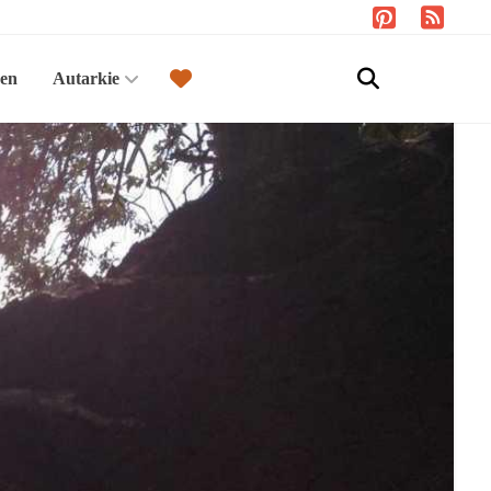
sen
Autarkie