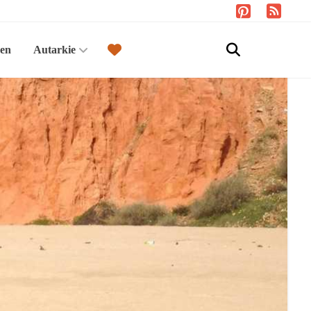
sen
Autarkie