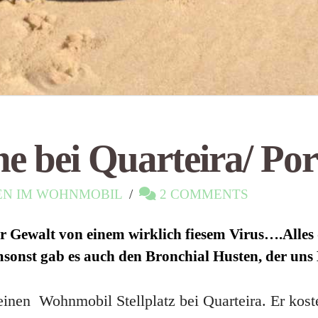
e bei Quarteira/ Por
EN IM WOHNMOBIL
2 COMMENTS
 Gewalt von einem wirklich fiesem Virus….Alles d
onst gab es auch den Bronchial Husten, der uns 
einen Wohnmobil Stellplatz bei Quarteira. Er kos