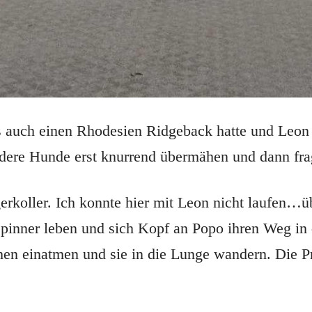
ss auch einen Rhodesien Ridgeback hatte und Leon 
re Hunde erst knurrend übermähen und dann fra
rkoller. Ich konnte hier mit Leon nicht laufen…üb
Spinner leben und sich Kopf an Popo ihren Weg in
hen einatmen und sie in die Lunge wandern. Die P