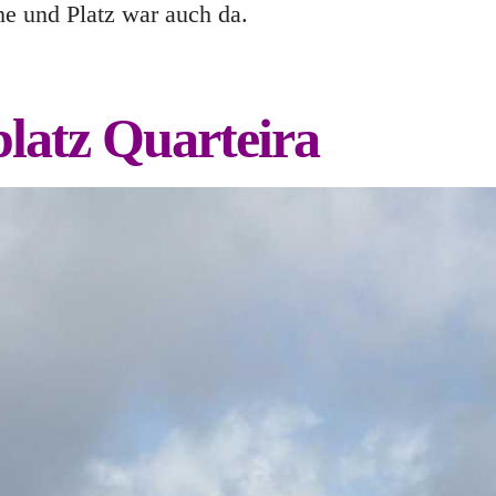
e und Platz war auch da.
latz Quarteira