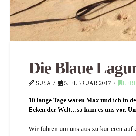
Die Blaue Lagun
SUSA
5. FEBRUAR 2017
LEB
10 lange Tage waren Max und ich in der
Ecken der Welt…so kam es uns vor. Ums
Wir fuhren um uns aus zu kurieren auf 