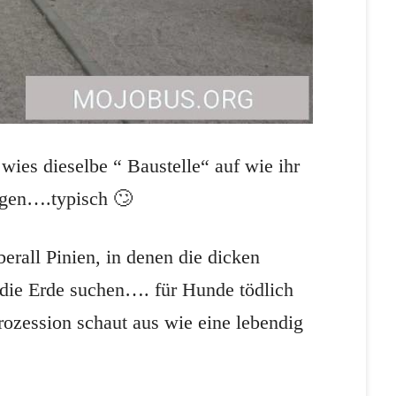
wies dieselbe “ Baustelle“ auf wie ihr
gen….typisch 🙄
erall Pinien, in denen die dicken
 die Erde suchen…. für Hunde tödlich
rozession schaut aus wie eine lebendig