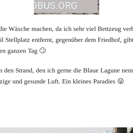
 die Wäsche machen, da ich sehr viel Bettzeug ver
tellplatz entfernt, gegenüber dem Friedhof, gibt
nen ganzen Tag 🙄
 den Strand, den ich gerne die Blaue Lagune nenn
zige und gesunde Luft. Ein kleines Paradies 😛