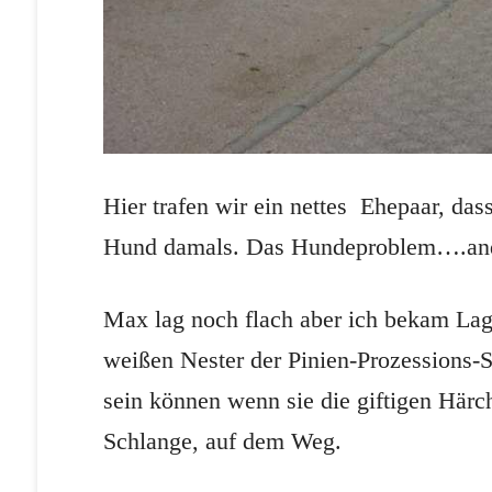
Hier trafen wir ein nettes Ehepaar, da
Hund damals. Das Hundeproblem….ande
Max lag noch flach aber ich bekam Lage
weißen Nester der Pinien-Prozessions-
sein können wenn sie die giftigen Härc
Schlange, auf dem Weg.