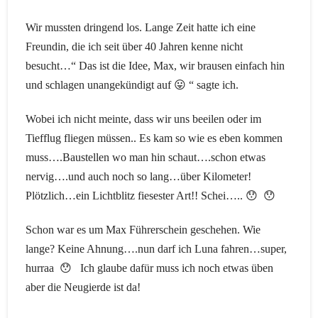
Wir mussten dringend los. Lange Zeit hatte ich eine
Freundin, die ich seit über 40 Jahren kenne nicht
besucht…“ Das ist die Idee, Max, wir brausen einfach hin
und schlagen unangekündigt auf 😛 “ sagte ich.
Wobei ich nicht meinte, dass wir uns beeilen oder im
Tiefflug fliegen müssen.. Es kam so wie es eben kommen
muss….Baustellen wo man hin schaut….schon etwas
nervig….und auch noch so lang…über Kilometer!
Plötzlich…ein Lichtblitz fiesester Art!! Schei….. 😯 😯
Schon war es um Max Führerschein geschehen. Wie
lange? Keine Ahnung….nun darf ich Luna fahren…super,
hurraa 😯 Ich glaube dafür muss ich noch etwas üben
aber die Neugierde ist da!