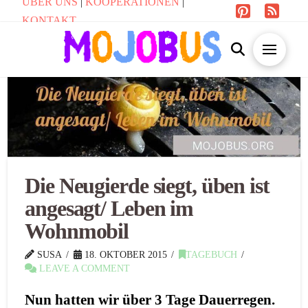
ÜBER UNS
|
KOOPERATIONEN
|
KONTAKT
Die Neugierde siegt, üben ist
angesagt/ Leben im
Wohnmobil
SUSA
18. OKTOBER 2015
TAGEBUCH
LEAVE A COMMENT
Nun hatten wir über 3 Tage Dauerregen.