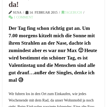
da!
SUSA
14. FEBRUAR 2015
TAGEBUCH
1 COMMENT
Der Tag fing schon richtig gut an. Um
7.00 morgens kitzelt mich die Sonne mit
ihren Strahlen an der Nase, dachte ich
zumindest aber es war nur Max 🙂 Heute
wird bestimmt ein schöner Tag, es ist
Valentinstag und die Menschen sind alle
gut drauf…außer der Singles, denke ich
mal 😥
Wir fuhren los in den Ort zum Einkaufen, wie jedes
Wochenende mit dem Rad, da unser Wohnmobil ja noch
steht. Beim Einkaufen passierte folgendes: Eine alte Frau