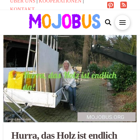
ÜBER UNS
|
KOOPERATIONEN
|
KONTAKT
Hurra, das Holz ist endlich