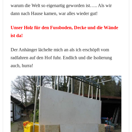
warum die Welt so eigenartig geworden ist….. Als wir
dann nach Hause kamen, war alles wieder gut!
Unser Holz für den Fussboden, Decke und die Wände
ist da!
Der Anhänger lächelte mich an als ich erschöpft vom
radfahren auf den Hof fuhr. Endlich und die Isolierung
auch, hurra!