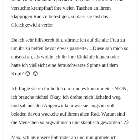
versuchte krampfhaft ihre vielen Taschen an ihrem
klapprigen Rad zu befestigen, so dass sie fast das
Gleichgewicht verlor.
Da ich sehr hilfsbereit bin, stürmte ich auf die alte Frau zu
um ihr zu helfen bevor etwas passierte….Diese sah mich so
entsetzt an, als wollte ich ihr ihre Einkäufe klauen oder
hatte ich vielleicht eine fette schwarze Spinne auf dem
Kopf? 😯 😯
Ich fragte sie ob ihr helfen darf und es kam nur ein : NEIN,
ich brauche nichts! Okay, ich drehte mich lächelnd weg
und sah aus den Augenwinkeln wie sie langsam voll
beladen davon wackelte auf ihrem alten Rad. Warum sind
die Menschen so argwöhnisch und skeptisch geworden? 🙄
Max, schloß unsere Fahrräder an und nun grübele ich