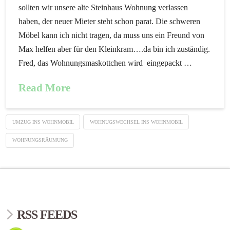
sollten wir unsere alte Steinhaus Wohnung verlassen
haben, der neuer Mieter steht schon parat. Die schweren
Möbel kann ich nicht tragen, da muss uns ein Freund von
Max helfen aber für den Kleinkram….da bin ich zuständig.
Fred, das Wohnungsmaskottchen wird eingepackt …
Read More
UMZUG INS WOHNMOBIL
WOHNUGSWECHSEL INS WOHNMOBIL
WOHNUNGSRÄUMUNG
RSS FEEDS