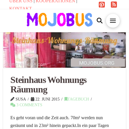
ÜBER UNS
|
KOOPERATIONEN
|
KONTAKT
Steinhaus Wohnungs
Räumung
SUSA
22. JUNI 2015
TAGEBUCH
3 COMMENTS
Es geht voran und die Zeit auch. 70m² werden nun
geräumt und in 23m² hinein gepackt.In ein paar Tagen